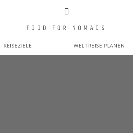
FOOD FOR NOMADS
REISEZIELE
WELTREISE PLANEN