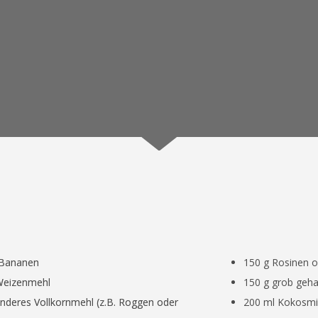
e Bananen
150 g Rosinen o
Weizenmehl
150 g grob geh
nderes Vollkornmehl (z.B. Roggen oder
200 ml Kokosmi