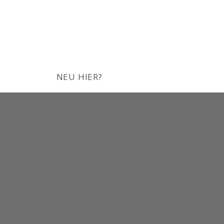
Suchen …
NEU HIER?