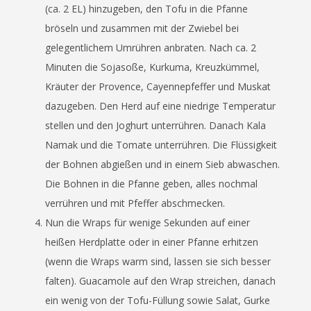
(ca. 2 EL) hinzugeben, den Tofu in die Pfanne
bröseln und zusammen mit der Zwiebel bei
gelegentlichem Umrühren anbraten. Nach ca. 2
Minuten die Sojasoße, Kurkuma, Kreuzkümmel,
Kräuter der Provence, Cayennepfeffer und Muskat
dazugeben. Den Herd auf eine niedrige Temperatur
stellen und den Joghurt unterrühren. Danach Kala
Namak und die Tomate unterrühren. Die Flüssigkeit
der Bohnen abgießen und in einem Sieb abwaschen.
Die Bohnen in die Pfanne geben, alles nochmal
verrühren und mit Pfeffer abschmecken.
Nun die Wraps für wenige Sekunden auf einer
heißen Herdplatte oder in einer Pfanne erhitzen
(
wenn die Wraps warm sind, lassen sie sich besser
falten)
. Guacamole auf den Wrap streichen, danach
ein wenig von der Tofu-Füllung sowie Salat, Gurke