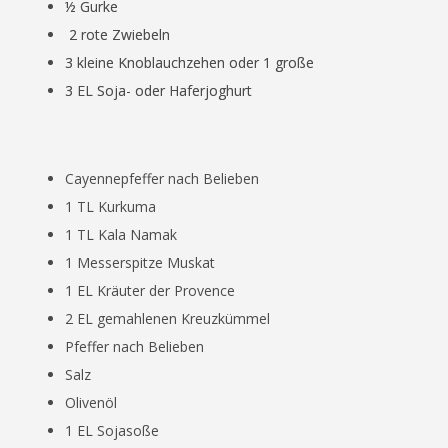
½
Gurke
2 rote Zwiebeln
3 kleine Knoblauchzehen oder 1 große
3 EL Soja- oder Haferjoghurt
Cayennepfeffer nach Belieben
1 TL Kurkuma
1 TL Kala Namak
1 Messerspitze Muskat
1 EL Kräuter der Provence
2 EL gemahlenen Kreuzkümmel
Pfeffer nach Belieben
Salz
Olivenöl
1 EL Sojasoße